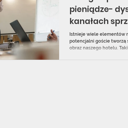
pieniądze- dy
kanałach sprze
Istnieje wiele elementów 
potencjalni goście tworzą
obraz naszego hotelu. Taki