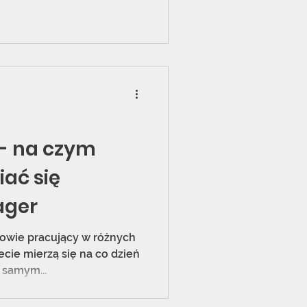
- na czym
iać się
ager
owie pracujący w różnych
ecie mierzą się na co dzień
 samym...