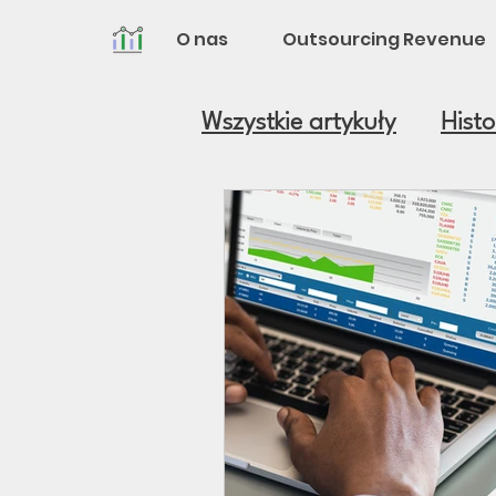
O nas
Outsourcing Revenue
Wszystkie artykuły
Histo