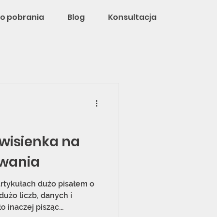
o pobrania
Blog
Konsultacja
 wisienka na
owania
rtykułach dużo pisałem o
dużo liczb, danych i
 inaczej pisząc...