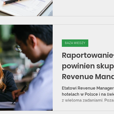
BAZA WIEDZY
Raportowanie
powinien skup
Revenue Man
Etatowi Revenue Manager
hotelach w Polsce i na świ
z wieloma zadaniami. Poza