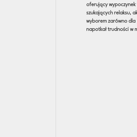
oferujący wypoczynek w
szukających relaksu, a
wyborem zarówno dla rod
napotkał trudności w 