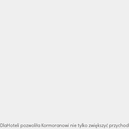
aHoteli pozwoliła Kormoranowi nie tylko zwiększyć przychody