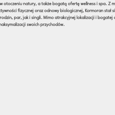
 otoczeniu natury, a także bogatą ofertę wellness i spa. Z m
ktywności fizycznej oraz odnowy biologicznej, Kormoran stał 
zin, par, jak i singli. Mimo atrakcyjnej lokalizacji i bogatej 
maksymalizacji swoich przychodów.