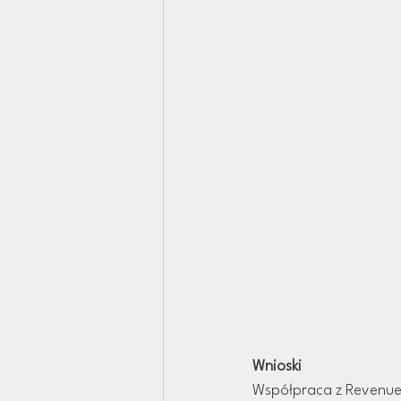
Wnioski
Współpraca z RevenueDl