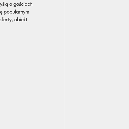
yślą o gościach 
się popularnym 
oferty, obiekt 