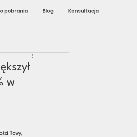
o pobrania
Blog
Konsultacja
ększył
% w
ści Rowy, 