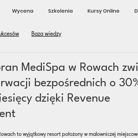
Wycena
Szkolenia
Kursy Online
D
Sukcesów
Baza wiedzy
ran MediSpa w Rowach zwi
zerwacji bezpośrednich o 30
iesięcy dzięki Revenue
ent
wach to wyjątkowy resort położony w malowniczej miejscowo