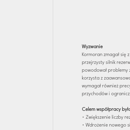
Wyzwanie
Kormoran zmagał się z 
przejrzysty silnik reze
powodował problemy z 
korzysta z zaawansowa
wymagał również precyz
przychodów i ogranicz
Celem współpracy był
• Zwiększenie liczby r
• Wdrożenie nowego sil